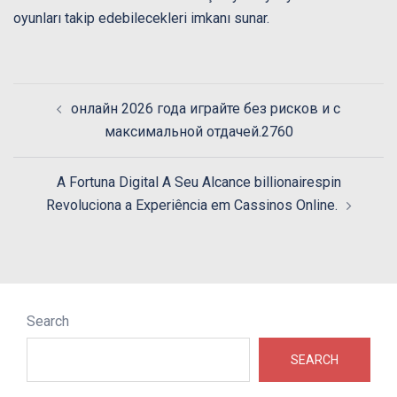
oyunları takip edebilecekleri imkanı sunar.
Post
онлайн 2026 года играйте без рисков и с
navigation
максимальной отдачей.2760
A Fortuna Digital A Seu Alcance billionairespin
Revoluciona a Experiência em Cassinos Online.
Search
SEARCH