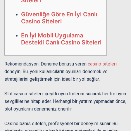
Siteleri
Güvenliğe Göre En İyi Canlı
Casino Siteleri
En İyi Mobil Uygulama
Destekli Canlı Casino Siteleri
Rekomendasyon: Deneme bonusu veren
casino siteleri
deneyin. Bu, yeni kullanıcıların oyunları denemek ve
stratejilerini geliştirmek için ideal bir yol sağlar.
Slot casino siteleri, çeşitli oyun türlerini sunarak her tür oyun
sevgililerine hitap eder. Herhangi bir yatırım yapmadan önce,
slot oyunlarını denemeniz önerilir.
Casino bahis siteleri, profesyonel bir deneyim sunar. Bu