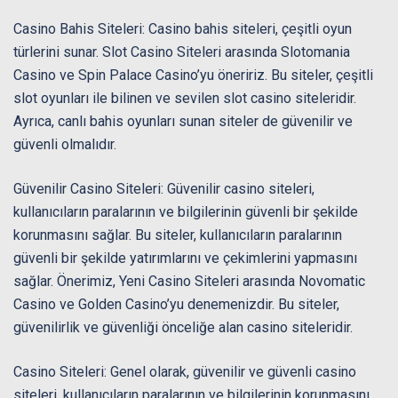
Casino Bahis Siteleri: Casino bahis siteleri, çeşitli oyun
türlerini sunar. Slot Casino Siteleri arasında Slotomania
Casino ve Spin Palace Casino’yu öneririz. Bu siteler, çeşitli
slot oyunları ile bilinen ve sevilen slot casino siteleridir.
Ayrıca, canlı bahis oyunları sunan siteler de güvenilir ve
güvenli olmalıdır.
Güvenilir Casino Siteleri: Güvenilir casino siteleri,
kullanıcıların paralarının ve bilgilerinin güvenli bir şekilde
korunmasını sağlar. Bu siteler, kullanıcıların paralarının
güvenli bir şekilde yatırımlarını ve çekimlerini yapmasını
sağlar. Önerimiz, Yeni Casino Siteleri arasında Novomatic
Casino ve Golden Casino’yu denemenizdir. Bu siteler,
güvenilirlik ve güvenliği önceliğe alan casino siteleridir.
Casino Siteleri: Genel olarak, güvenilir ve güvenli casino
siteleri, kullanıcıların paralarının ve bilgilerinin korunmasını