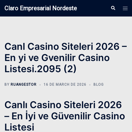
Skip
Claro Empresarial Nordeste
Togg
Search
to
men
content
Canl Casino Siteleri 2026 –
En yi ve Gvenilir Casino
Listesi.2095 (2)
BY
RUANGESTOR
16 DE MARCH DE 2026
BLOG
Canlı Casino Siteleri 2026
– En İyi ve Güvenilir Casino
Listesi