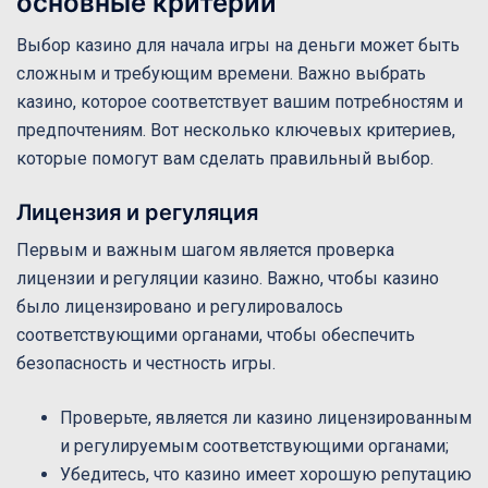
основные критерии
Выбор казино для начала игры на деньги может быть
сложным и требующим времени. Важно выбрать
казино, которое соответствует вашим потребностям и
предпочтениям. Вот несколько ключевых критериев,
которые помогут вам сделать правильный выбор.
Лицензия и регуляция
Первым и важным шагом является проверка
лицензии и регуляции казино. Важно, чтобы казино
было лицензировано и регулировалось
соответствующими органами, чтобы обеспечить
безопасность и честность игры.
Проверьте, является ли казино лицензированным
и регулируемым соответствующими органами;
Убедитесь, что казино имеет хорошую репутацию