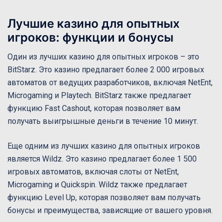
Лучшие казино для опытных
игроков: функции и бонусы
Один из лучших казино для опытных игроков – это
BitStarz. Это казино предлагает более 2 000 игровых
автоматов от ведущих разработчиков, включая NetEnt,
Microgaming и Playtech. BitStarz также предлагает
функцию Fast Cashout, которая позволяет вам
получать выигрышные деньги в течение 10 минут.
Еще одним из лучших казино для опытных игроков
является Wildz. Это казино предлагает более 1 500
игровых автоматов, включая слоты от NetEnt,
Microgaming и Quickspin. Wildz также предлагает
функцию Level Up, которая позволяет вам получать
бонусы и преимущества, зависящие от вашего уровня.