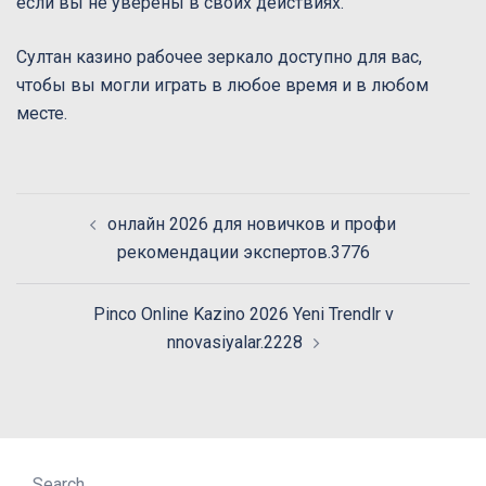
если вы не уверены в своих действиях.
Султан казино рабочее зеркало доступно для вас,
чтобы вы могли играть в любое время и в любом
месте.
Post
онлайн 2026 для новичков и профи
navigation
рекомендации экспертов.3776
Pinco Online Kazino 2026 Yeni Trendlr v
nnovasiyalar.2228
Search