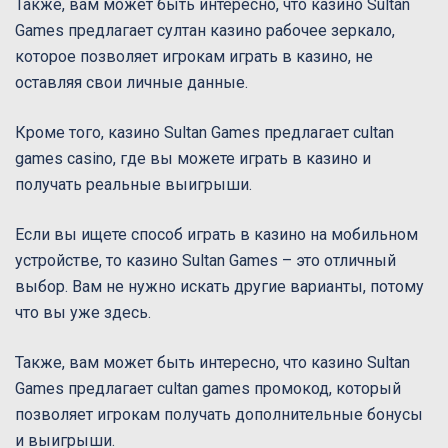
Также, вам может быть интересно, что казино Sultan
Games предлагает султан казино рабочее зеркало,
которое позволяет игрокам играть в казино, не
оставляя свои личные данные.
Кроме того, казино Sultan Games предлагает сultan
games casino, где вы можете играть в казино и
получать реальные выигрыши.
Если вы ищете способ играть в казино на мобильном
устройстве, то казино Sultan Games – это отличный
выбор. Вам не нужно искать другие варианты, потому
что вы уже здесь.
Также, вам может быть интересно, что казино Sultan
Games предлагает сultan games промокод, который
позволяет игрокам получать дополнительные бонусы
и выигрыши.