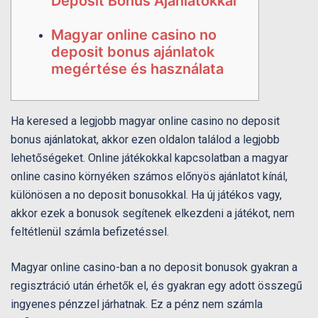
Deposit Bonus Ajánlatokkal
Magyar online casino no
deposit bonus ajánlatok
megértése és használata
Ha keresed a legjobb magyar online casino no deposit
bonus ajánlatokat, akkor ezen oldalon találod a legjobb
lehetőségeket. Online játékokkal kapcsolatban a magyar
online casino környéken számos előnyös ajánlatot kínál,
különösen a no deposit bonusokkal. Ha új játékos vagy,
akkor ezek a bonusok segítenek elkezdeni a játékot, nem
feltétlenül számla befizetéssel.
Magyar online casino-ban a no deposit bonusok gyakran a
regisztráció után érhetők el, és gyakran egy adott összegű
ingyenes pénzzel járhatnak. Ez a pénz nem számla