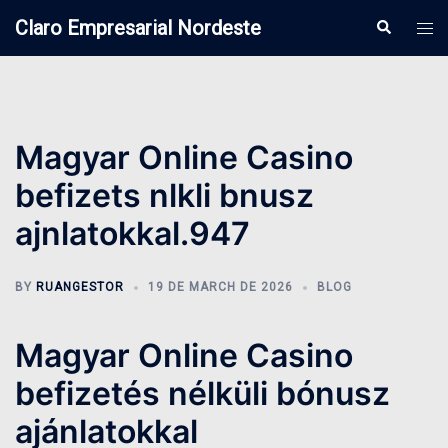
Skip
Claro Empresarial Nordeste
Togg
Search
to
men
content
Magyar Online Casino
befizets nlkli bnusz
ajnlatokkal.947
BY
RUANGESTOR
19 DE MARCH DE 2026
BLOG
Magyar Online Casino
befizetés nélküli bónusz
ajánlatokkal