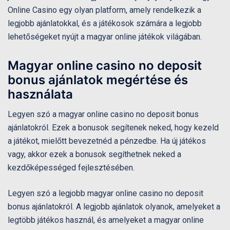
Online Casino egy olyan platform, amely rendelkezik a
legjobb ajánlatokkal, és a játékosok számára a legjobb
lehetőségeket nyújt a magyar online játékok világában.
Magyar online casino no deposit
bonus ajánlatok megértése és
használata
Legyen szó a magyar online casino no deposit bonus
ajánlatokról. Ezek a bonusok segítenek neked, hogy kezeld
a játékot, mielőtt bevezetnéd a pénzedbe. Ha új játékos
vagy, akkor ezek a bonusok segíthetnek neked a
kezdőképességed fejlesztésében.
Legyen szó a legjobb magyar online casino no deposit
bonus ajánlatokról. A legjobb ajánlatok olyanok, amelyeket a
legtöbb játékos használ, és amelyeket a magyar online