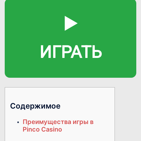
▶️
ИГРАТЬ
Содержимое
Преимущества игры в
Pinco Casino