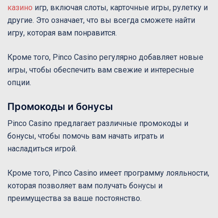
казино
игр, включая слоты, карточные игры, рулетку и
другие. Это означает, что вы всегда сможете найти
игру, которая вам понравится.
Кроме того, Pinco Casino регулярно добавляет новые
игры, чтобы обеспечить вам свежие и интересные
опции.
Промокоды и бонусы
Pinco Casino предлагает различные промокоды и
бонусы, чтобы помочь вам начать играть и
насладиться игрой.
Кроме того, Pinco Casino имеет программу лояльности,
которая позволяет вам получать бонусы и
преимущества за ваше постоянство.