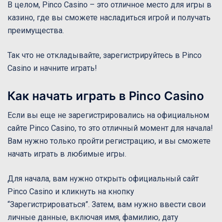
В целом, Pinco Casino – это отличное место для игры в
казино, где вы сможете насладиться игрой и получать
преимущества.
Так что не откладывайте, зарегистрируйтесь в Pinco
Casino и начните играть!
Как начать играть в Pinco Casino
Если вы еще не зарегистрировались на официальном
сайте Pinco Casino, то это отличный момент для начала!
Вам нужно только пройти регистрацию, и вы сможете
начать играть в любимые игры.
Для начала, вам нужно открыть официальный сайт
Pinco Casino и кликнуть на кнопку
“Зарегистрироваться”. Затем, вам нужно ввести свои
личные данные, включая имя, фамилию, дату