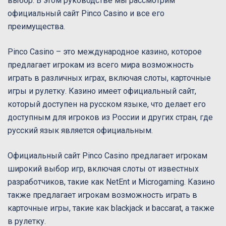
выбор. В этом руководстве мы рассмотрим
официальный сайт Pinco Casino и все его
преимущества.
Pinco Casino – это международное казино, которое
предлагает игрокам из всего мира возможность
играть в различных играх, включая слоты, карточные
игры и рулетку. Казино имеет официальный сайт,
который доступен на русском языке, что делает его
доступным для игроков из России и других стран, где
русский язык является официальным.
Официальный сайт Pinco Casino предлагает игрокам
широкий выбор игр, включая слоты от известных
разработчиков, такие как NetEnt и Microgaming. Казино
также предлагает игрокам возможность играть в
карточные игры, такие как blackjack и baccarat, а также
в рулетку.