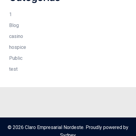
1
Blog
casino
hospice
Public
test
© 2026 Claro Empresarial Nordeste. Proudly powered by
Sydney