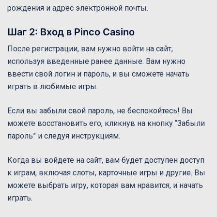
рождения и адрес электронной почты.
Шаг 2: Вход в Pinco Casino
После регистрации, вам нужно войти на сайт,
используя введенные ранее данные. Вам нужно
ввести свой логин и пароль, и вы сможете начать
играть в любимые игры.
Если вы забыли свой пароль, не беспокойтесь! Вы
можете восстановить его, кликнув на кнопку “Забыли
пароль” и следуя инструкциям.
Когда вы войдете на сайт, вам будет доступен доступ
к играм, включая слоты, карточные игры и другие. Вы
можете выбрать игру, которая вам нравится, и начать
играть.