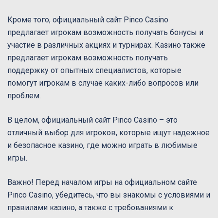
Кроме того, официальный сайт Pinco Casino
предлагает игрокам возможность получать бонусы и
участие в различных акциях и турнирах. Казино также
предлагает игрокам возможность получать
поддержку от опытных специалистов, которые
помогут игрокам в случае каких-либо вопросов или
проблем.
В целом, официальный сайт Pinco Casino – это
отличный выбор для игроков, которые ищут надежное
и безопасное казино, где можно играть в любимые
игры.
Важно! Перед началом игры на официальном сайте
Pinco Casino, убедитесь, что вы знакомы с условиями и
правилами казино, а также с требованиями к