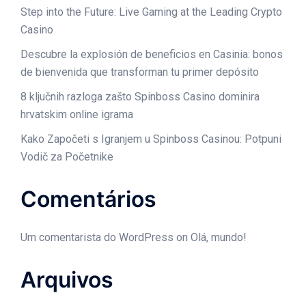
Step into the Future: Live Gaming at the Leading Crypto
Casino
Descubre la explosión de beneficios en Casinia: bonos
de bienvenida que transforman tu primer depósito
8 ključnih razloga zašto Spinboss Casino dominira
hrvatskim online igrama
Kako Započeti s Igranjem u Spinboss Casinou: Potpuni
Vodič za Početnike
Comentários
Um comentarista do WordPress
on
Olá, mundo!
Arquivos