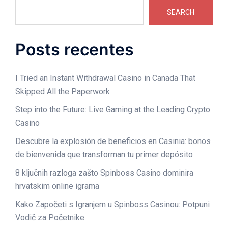
SEARCH
Posts recentes
I Tried an Instant Withdrawal Casino in Canada That
Skipped All the Paperwork
Step into the Future: Live Gaming at the Leading Crypto
Casino
Descubre la explosión de beneficios en Casinia: bonos
de bienvenida que transforman tu primer depósito
8 ključnih razloga zašto Spinboss Casino dominira
hrvatskim online igrama
Kako Započeti s Igranjem u Spinboss Casinou: Potpuni
Vodič za Početnike