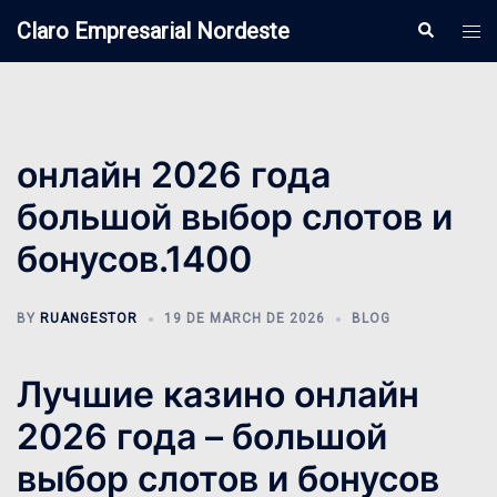
Skip
Claro Empresarial Nordeste
Togg
Search
to
men
content
онлайн 2026 года
большой выбор слотов и
бонусов.1400
BY
RUANGESTOR
19 DE MARCH DE 2026
BLOG
Лучшие казино онлайн
2026 года – большой
выбор слотов и бонусов