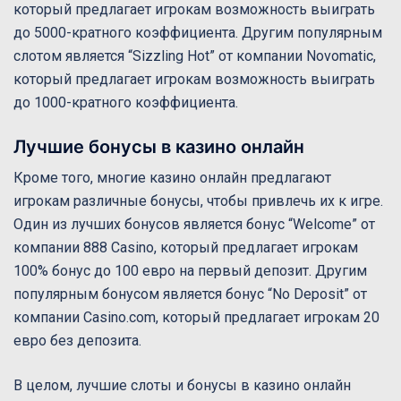
который предлагает игрокам возможность выиграть
до 5000-кратного коэффициента. Другим популярным
слотом является “Sizzling Hot” от компании Novomatic,
который предлагает игрокам возможность выиграть
до 1000-кратного коэффициента.
Лучшие бонусы в казино онлайн
Кроме того, многие казино онлайн предлагают
игрокам различные бонусы, чтобы привлечь их к игре.
Один из лучших бонусов является бонус “Welcome” от
компании 888 Casino, который предлагает игрокам
100% бонус до 100 евро на первый депозит. Другим
популярным бонусом является бонус “No Deposit” от
компании Casino.com, который предлагает игрокам 20
евро без депозита.
В целом, лучшие слоты и бонусы в казино онлайн