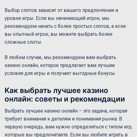
Выбор слотов зависит от вашего предпочтения и
уровня игры. Если вы начинающий игрок, мы
рекомендуем начать с более простых слотов, а если
вы опытный игрок, вы можете выбрать более
сложные слоты.
В любом случае, мы рекомендуем вам выбрать
казино онлайн, которое предлагает вам лучшие
условия для игры и получает выгодные бонусы.
Как выбрать лучшее казино
онлайн: советы и рекомендации
Выбрать лучшее казино онлайн – это задача, которая
требует внимания к деталям и понимания рынка. В
первую очередь, вам нужно определиться с типом игр,
которые вы предпочитаете. Если вы любите играть в