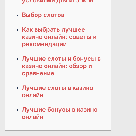
условиями для игроков
Выбор слотов
Как выбрать лучшее
казино онлайн: советы и
рекомендации
Лучшие слоты и бонусы в
казино онлайн: обзор и
сравнение
Лучшие слоты в казино
онлайн
Лучшие бонусы в казино
онлайн