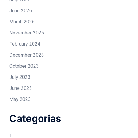
June 2026
March 2026
November 2025
February 2024
December 2023
October 2023
July 2023
June 2023
May 2023
Categorias
1