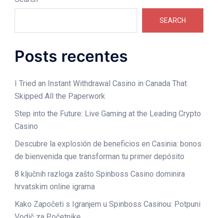
SEARCH
Posts recentes
I Tried an Instant Withdrawal Casino in Canada That
Skipped All the Paperwork
Step into the Future: Live Gaming at the Leading Crypto
Casino
Descubre la explosión de beneficios en Casinia: bonos
de bienvenida que transforman tu primer depósito
8 ključnih razloga zašto Spinboss Casino dominira
hrvatskim online igrama
Kako Započeti s Igranjem u Spinboss Casinou: Potpuni
Vodič za Početnike