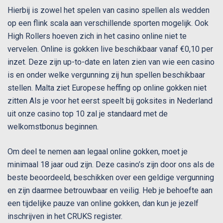
Hierbij is zowel het spelen van casino spellen als wedden
op een flink scala aan verschillende sporten mogelijk. Ook
High Rollers hoeven zich in het casino online niet te
vervelen. Online is gokken live beschikbaar vanaf €0,10 per
inzet. Deze zijn up-to-date en laten zien van wie een casino
is en onder welke vergunning zij hun spellen beschikbaar
stellen. Malta ziet Europese heffing op online gokken niet
zitten Als je voor het eerst speelt bij goksites in Nederland
uit onze casino top 10 zal je standaard met de
welkomstbonus beginnen.
Om deel te nemen aan legaal online gokken, moet je
minimaal 18 jaar oud zijn. Deze casino’s zijn door ons als de
beste beoordeeld, beschikken over een geldige vergunning
en zijn daarmee betrouwbaar en veilig. Heb je behoefte aan
een tijdelijke pauze van online gokken, dan kun je jezelf
inschrijven in het CRUKS register.