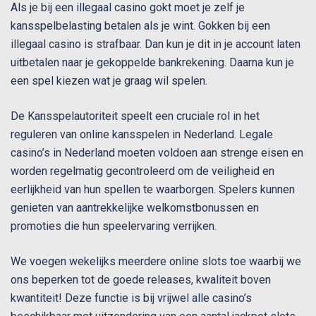
Als je bij een illegaal casino gokt moet je zelf je
kansspelbelasting betalen als je wint. Gokken bij een
illegaal casino is strafbaar. Dan kun je dit in je account laten
uitbetalen naar je gekoppelde bankrekening. Daarna kun je
een spel kiezen wat je graag wil spelen.
De Kansspelautoriteit speelt een cruciale rol in het
reguleren van online kansspelen in Nederland. Legale
casino’s in Nederland moeten voldoen aan strenge eisen en
worden regelmatig gecontroleerd om de veiligheid en
eerlijkheid van hun spellen te waarborgen. Spelers kunnen
genieten van aantrekkelijke welkomstbonussen en
promoties die hun speelervaring verrijken.
We voegen wekelijks meerdere online slots toe waarbij we
ons beperken tot de goede releases, kwaliteit boven
kwantiteit! Deze functie is bij vrijwel alle casino’s