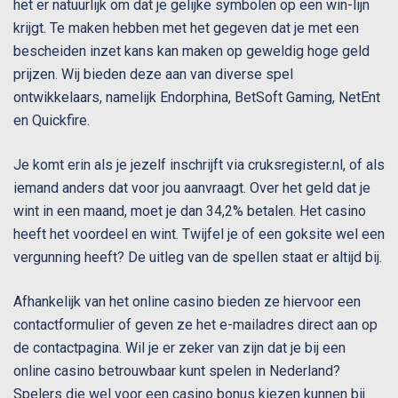
het er natuurlijk om dat je gelijke symbolen op een win-lijn
krijgt. Te maken hebben met het gegeven dat je met een
bescheiden inzet kans kan maken op geweldig hoge geld
prijzen. Wij bieden deze aan van diverse spel
ontwikkelaars, namelijk Endorphina, BetSoft Gaming, NetEnt
en Quickfire.
Je komt erin als je jezelf inschrijft via cruksregister.nl, of als
iemand anders dat voor jou aanvraagt. Over het geld dat je
wint in een maand, moet je dan 34,2% betalen. Het casino
heeft het voordeel en wint. Twijfel je of een goksite wel een
vergunning heeft? De uitleg van de spellen staat er altijd bij.
Afhankelijk van het online casino bieden ze hiervoor een
contactformulier of geven ze het e-mailadres direct aan op
de contactpagina. Wil je er zeker van zijn dat je bij een
online casino betrouwbaar kunt spelen in Nederland?
Spelers die wel voor een casino bonus kiezen kunnen bij